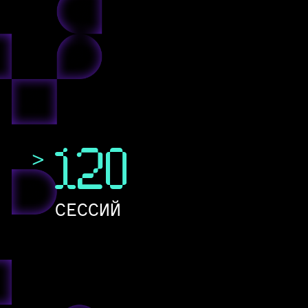
>
СЕССИЙ