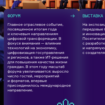
ФОРУМ
ВЫСТАВКА
Главное отраслевое событие,
На экспози
посвященное итогам года
передовые 
и ключевым направлениям
и инноваци
цифровой трансформации. В
Посетители
фокусе внимания — влияние
с разработк
технологий на экономику,
и напрямую
цифровизация госуправления
с создателя
и регионов, а также ИТ-решения
для повышения качества жизни
граждан. В этом году масштаб
форума увеличивается: выросло
число гостей, мероприятий
и форматов, впервые
присоединилось международное
направление.