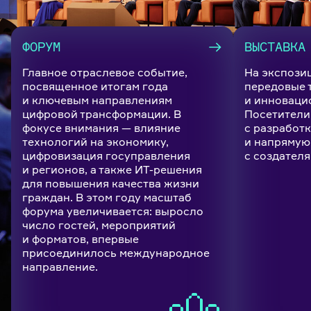
ФОРУМ
ВЫСТАВКА
Главное отраслевое событие,
На экспози
посвященное итогам года
передовые 
и ключевым направлениям
и инноваци
цифровой трансформации. В
Посетители
фокусе внимания — влияние
с разработк
технологий на экономику,
и напрямую
цифровизация госуправления
с создателя
и регионов, а также ИТ-решения
для повышения качества жизни
граждан. В этом году масштаб
форума увеличивается: выросло
число гостей, мероприятий
и форматов, впервые
присоединилось международное
направление.