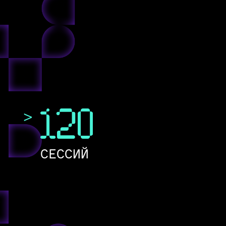
>
СЕССИЙ